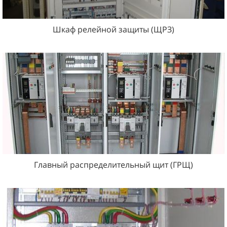
Шкаф релейной защиты (ЩРЗ)
Главный распределительный щит (ГРЩ)