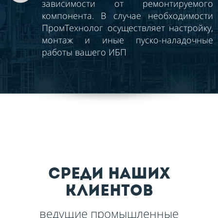
зависимости от ремонтируемого
компонента. В случае необходимости
ПромТехнолог осуществляет настройку,
монтаж и иные пуско-наладочные
работы вашего ИБП
среди наших
клиентов
ведущие промышленные