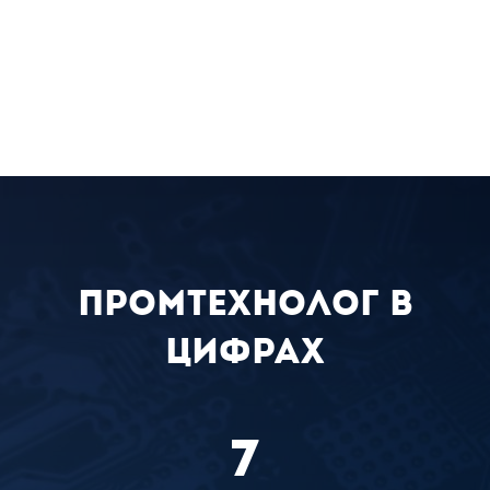
промтехнолог в
цифрах
7