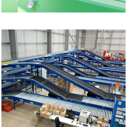
грануляция:
При процессе гранулирования необходимо
поддерживать стабильную температуру продукта,
контролировать степень загрузки оборудования,
обеспечивать оптимальную производительность
и защиту от перегрузок.