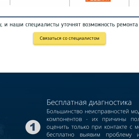
ку, и наши специалисты уточнят возможность ремонта
Связаться со специалистом
Бесплатная диагностика
Большинство неисправностей мод
компонентов - их причины по
оценить только при контакте с м
бесплатно выявим проблему 