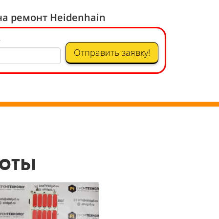
на ремонт Heidenhain
*
Отправить заявку!
боты