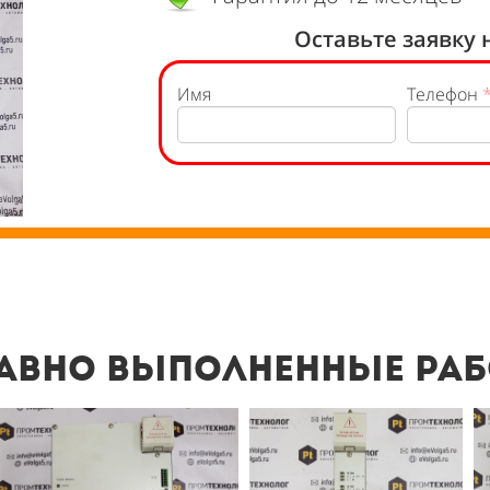
Оставьте заявку 
Имя
Телефон
авно выполненные ра