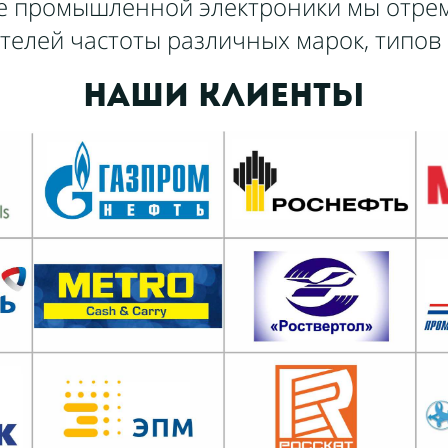
ере промышленной электроники мы отре
телей частоты различных марок, типов
Наши клиенты