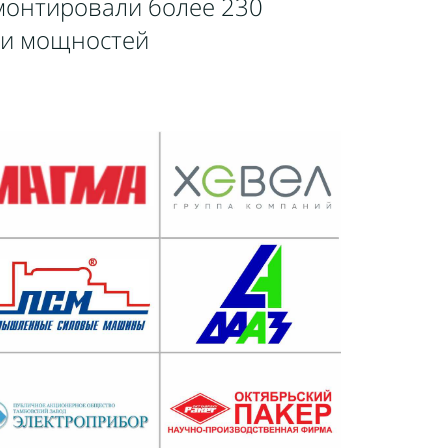
монтировали более 230
 и мощностей