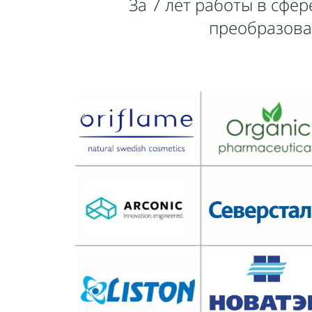
За 7 лет работы в сф
преобразова