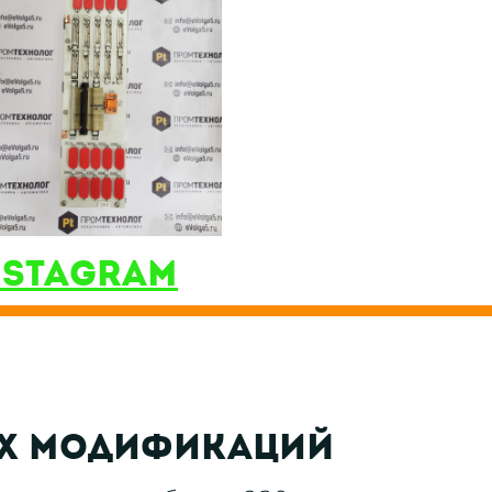
nstagram
ых модификаций