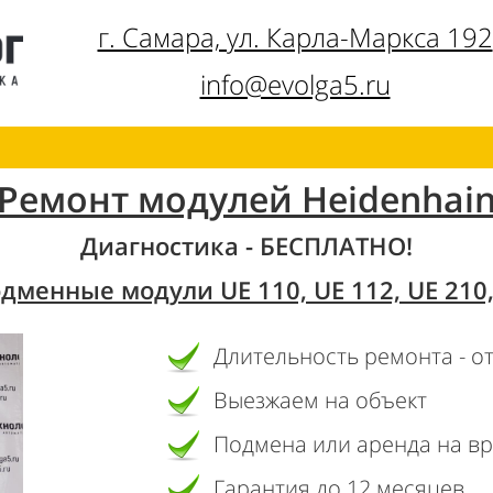
г. Самара, ул. Карла-Маркса 192
info@evolga5.ru
Ремонт модулей Heidenhai
Диагностика - БЕСПЛАТНО!
одменные модули UE 110, UE 112, UE 210,
Длительность ремонта - от
Выезжаем на объект
Подмена или аренда на в
Гарантия до 12 месяцев