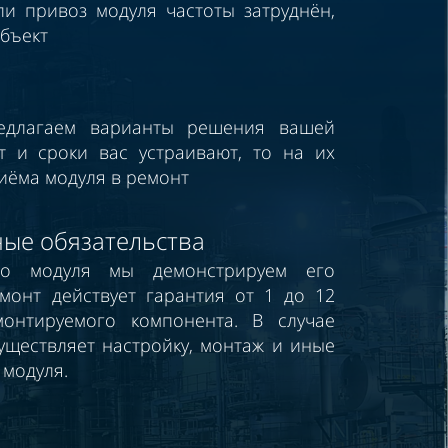
ли привоз модуля частоты затруднён,
бъект
едлагаем варианты решения вашей
т и сроки вас устраивают, то на их
иёма модуля в ремонт
ные обязательства
го модуля мы демонстрируем его
монт действует гарантия от 1 до 12
онтируемого компонента. В случае
ществляет настройку, монтаж и иные
 модуля.