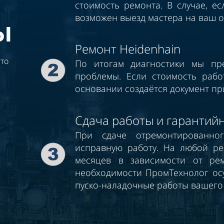
стоимость ремонта. В случае, ес
возможен выезд мастера на ваш о
ы
Ремонт Heidenhain
то
По итогам диагностики мы пр
проблемы. Если стоимость рабо
основании создаётся документ пр
Сдача работы и гарантий
При сдаче отремонтированно
исправную работу. На любой ре
месяцев в зависимости от рем
необходимости ПромТехнолог осу
пуско-наладочные работы вашего