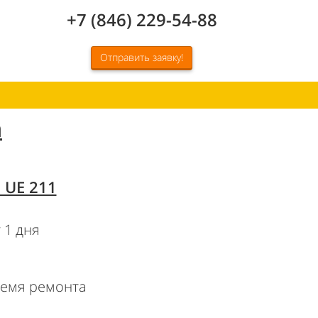
+7 (846) 229-54-88
Отправить заявку!
n
 UE 211
 1 дня
ремя ремонта