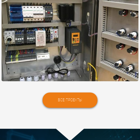
Программирование
логических контроллеров
Все проекты