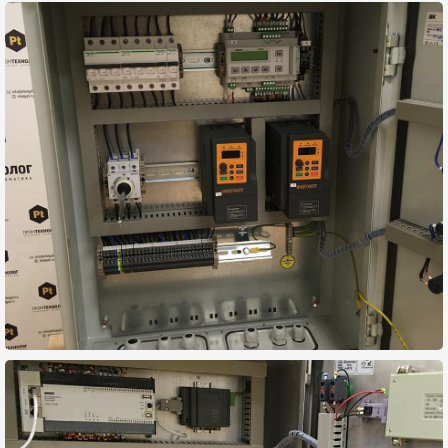
Программирование
логических контроллеров