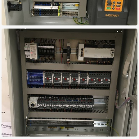
Программирование
логических контроллеров
Программирование
логических контроллеров