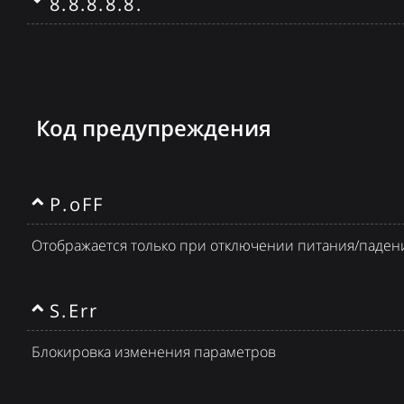
8.8.8.8.8.
Код предупреждения
P.oFF
Отображается только при отключении питания/паден
S.Err
Блокировка изменения параметров