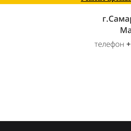
г.Самар
Ма
телефон
+