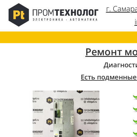
г. Самар
Ремонт м
Диагност
Есть подменные