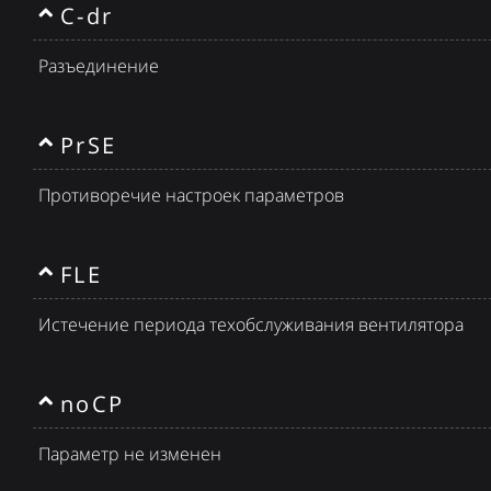
C-dr
Разъединение
PrSE
Противоречие настроек параметров
FLE
Истечение периода техобслуживания вентилятора
noCP
Параметр не изменен