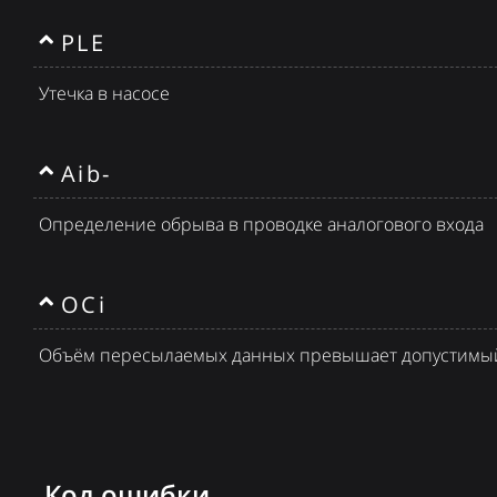
PLE
Утечка в насосе
Aib-
Определение обрыва в проводке аналогового входа
OCi
Объём пересылаемых данных превышает допустимы
Код ошибки