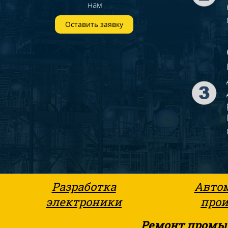
нам
Оставить заявку
Разработка
Авто
электроники
прои
Ремонт промы