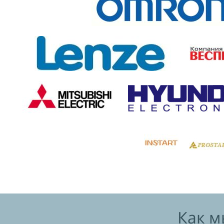
Как м