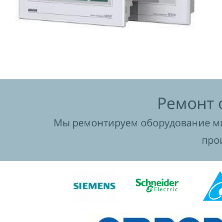
Ремонт 
Мы ремонтируем оборудование ми
про