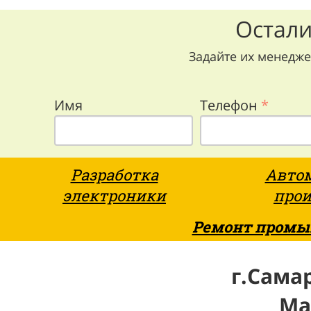
Остали
Задайте их менедж
Имя
Телефон
*
Разработка
Авто
электроники
прои
Ремонт промы
г.Самар
Ма