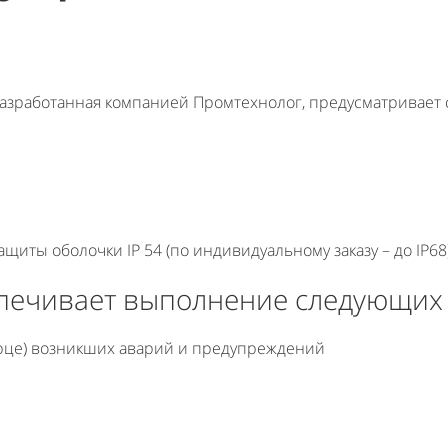
азработанная компанией Промтехнолог, предусматривает
иты оболочки IP 54 (по индивидуальному заказу – до IP68)
печивает выполнение следующих
рце) возникших аварий и предупреждений