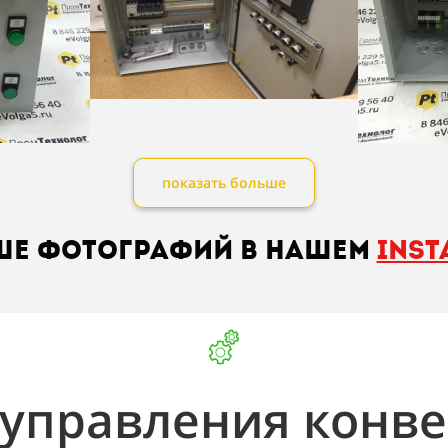
показать больше
ше фотографий в нашем
Ins
управления конв