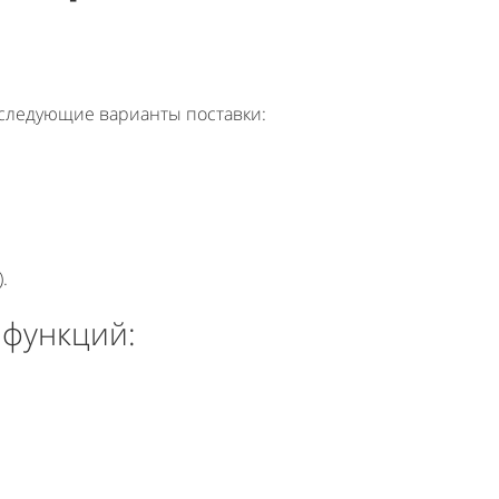
 следующие варианты поставки:
.
 функций: