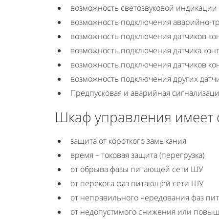
возможность светозвуковой индикации 
возможность подключения аварийно-тр
возможность подключения датчиков ко
возможность подключения датчика конт
возможность подключения датчиков ко
возможность подключения других датчик
Предпусковая и аварийная сигнализац
Шкаф управления имеет 
защита от короткого замыкания
время – токовая защита (перегрузка)
от обрыва фазы питающей сети ШУ
от перекоса фаз питающей сети ШУ
от неправильного чередования фаз пи
от недопустимого снижения или повы