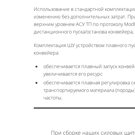
Использование в стандартной комплектации
изменению без дополнительных затрат. Пр
верхним уровнем АСУ ТП по протоколу Mod
дистанционного пуска/останова конвейера, 
Комплектация ШУ устройством плавного пу
конвейера:
обеспечивается плавный запуск конвейе
увеличивается его ресурс
обеспечивается плавная регулировка ск
транспортируемого материала (породы)
частоты.
При сборке наших силовых щит