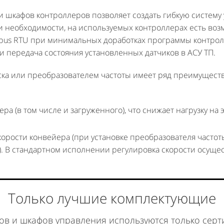
 шкафов контроллеров позволяет создать гибкую систему 
и необходимости, на используемых контроллерах есть во
bus RTU при минимальных доработках программы контролл
и передача состояния установленных датчиков в АСУ ТП.
ска или преобразователем частоты имеет ряд преимуществ
ра (в том числе и загруженного), что снижает нагрузку на
орости конвейера (при установке преобразователя частоты
. В стандартном исполнении регулировка скорости осущес
Только лучшие комплектующие
ов и шкафов управления
используются только сер