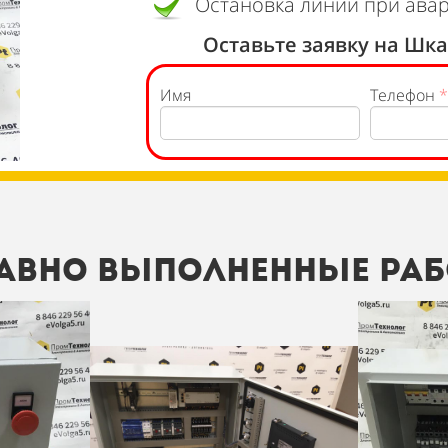
Остановка линии при ава
Оставьте заявку на Шк
Имя
Телефон
*
авно выполненные ра