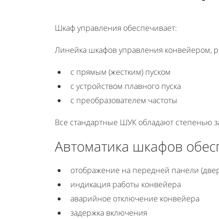
Шкаф управления обеспечивает:
Линейка шкафов управления конвейером, р
с прямым (жестким) пуском
с устройством плавного пуска
с преобразователем частоты
Все стандартные ШУК обладают степенью защ
Автоматика шкафов обес
отображение на передней панели (две
индикация работы конвейера
аварийное отключение конвейера
задержка включения