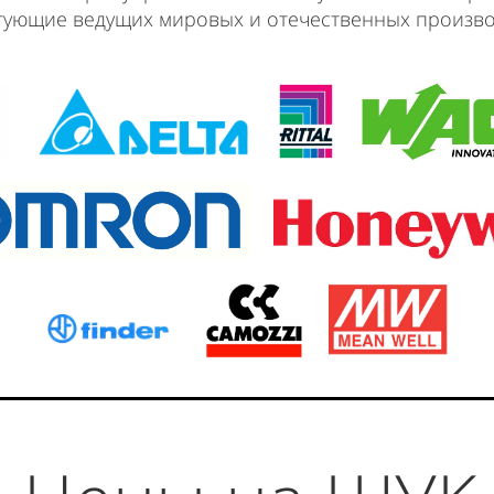
тующие ведущих мировых и отечественных произво