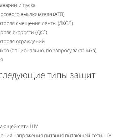
аварии и пуска
осового выключателя (АТВ)
нтроля смещения ленты (ДКСЛ)
роля скорости (ДКС)
нтроля ограждений
ов (опционально, по запросу заказчика)
ия
следующие типы защит
тающей сети ШУ
шения напряжения питания питающей сети ШУ.