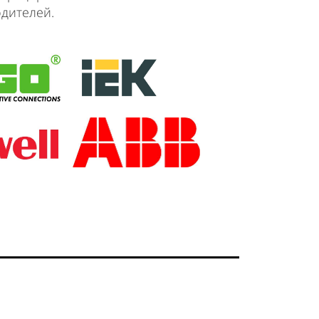
дителей.