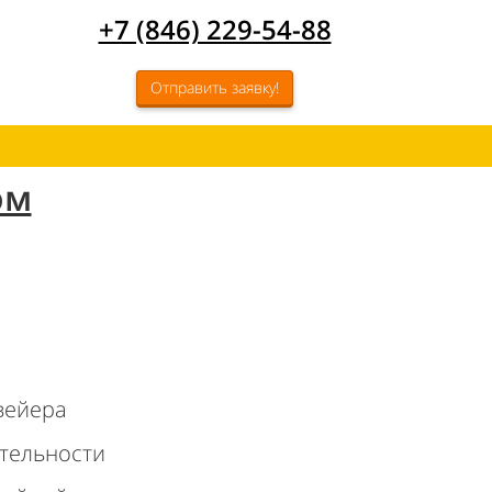
+7 (846) 229-54-88
Отправить заявку!
ом
вейера
тельности